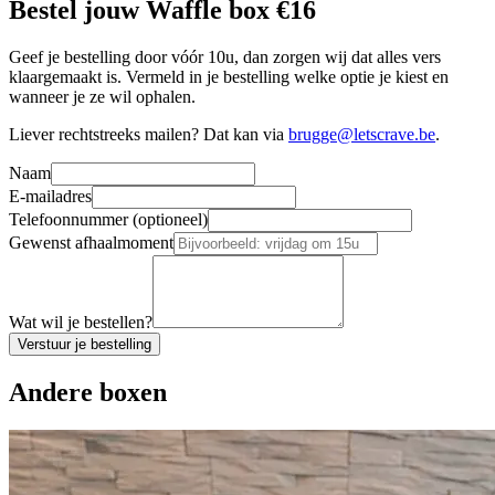
Bestel jouw
Waffle box €16
Geef je bestelling door vóór 10u, dan zorgen wij dat alles vers
klaargemaakt is. Vermeld in je bestelling welke optie je kiest en
wanneer je ze wil ophalen.
Liever rechtstreeks mailen? Dat kan via
brugge@letscrave.be
.
Naam
E-mailadres
Telefoonnummer (optioneel)
Gewenst afhaalmoment
Wat wil je bestellen?
Verstuur je bestelling
Andere boxen