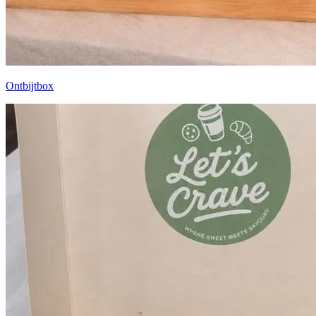
Ontbijtbox