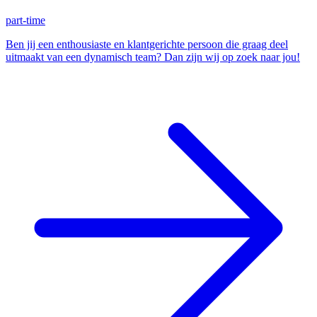
part-time
Ben jij een enthousiaste en klantgerichte persoon die graag deel
uitmaakt van een dynamisch team? Dan zijn wij op zoek naar jou!