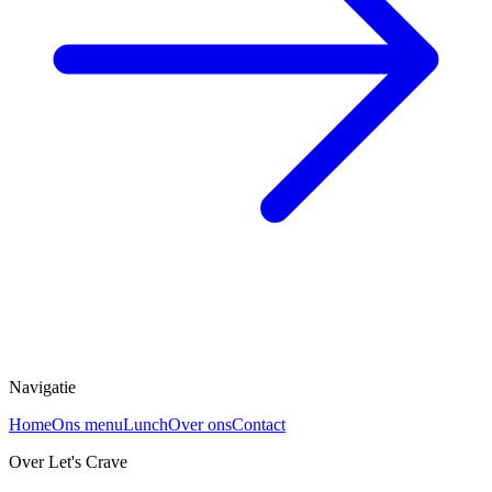
Navigatie
Home
Ons menu
Lunch
Over ons
Contact
Over Let's Crave