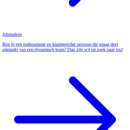
Jobstudent
Ben jij een enthousiaste en klantgerichte persoon die graag deel
uitmaakt van een dynamisch team? Dan zijn wij op zoek naar jou!