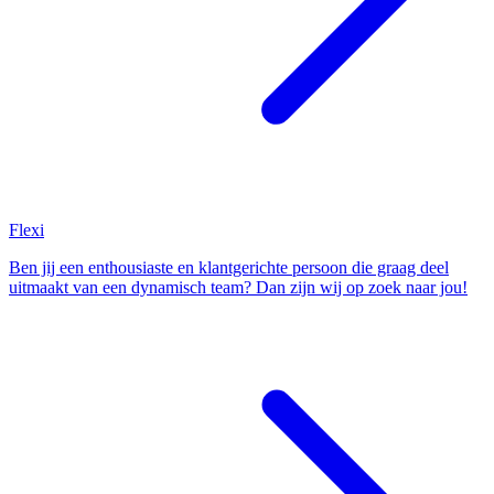
Flexi
Ben jij een enthousiaste en klantgerichte persoon die graag deel
uitmaakt van een dynamisch team? Dan zijn wij op zoek naar jou!